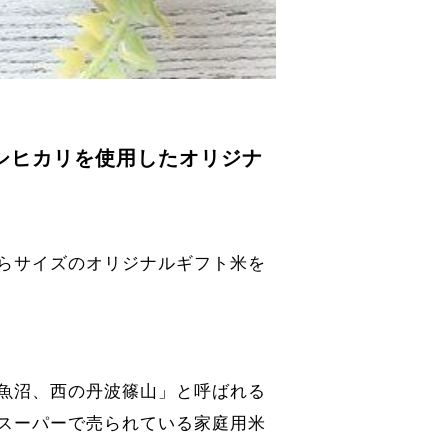
シヒカリを使用したオリジナ
らサイズのオリジナルギフト米を
魚沼、西の丹波篠山」と呼ばれる
スーパーで売られている家庭用米