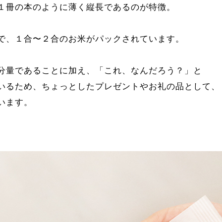
１冊の本のように薄く縦長であるのが特徴。
で、１合〜２合のお米がパックされています。
分量であることに加え、「これ、なんだろう？」と
いるため、ちょっとしたプレゼントやお礼の品として、
います。