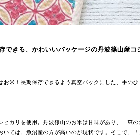
存できる、かわいいパッケージの丹波篠山産コ
はお米！長期保存できるよう真空パックにした、手のひ
シヒカリを使用。丹波篠山のお米は甘味があり、「東の
おいては、魚沼産の方が高いのが現状です。そこで、「