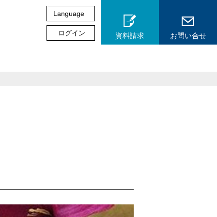
Language
6
ログイン
日本語
資料請求
お問い合せ
English
中文
Việt Nam